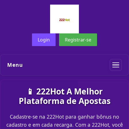
Login
Registrar-se
Menu
📱 222Hot A Melhor
Plataforma de Apostas
Cadastre-se na 222Hot para ganhar bônus no
cadastro e em cada recarga. Com a 222Hot, você