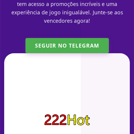
tem acesso a promoções incríveis e uma
experiência de jogo inigualável. Junte-se aos
vencedores agora!
SEGUIR NO TELEGRAM