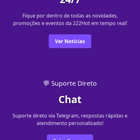
Fique por dentro de todas as novidades,
promoções e eventos da 222Hot em tempo real!
Ver Notícias
💬 Suporte Direto
Chat
Suporte direto via Telegram, respostas rápidas e
atendimento personalizado!