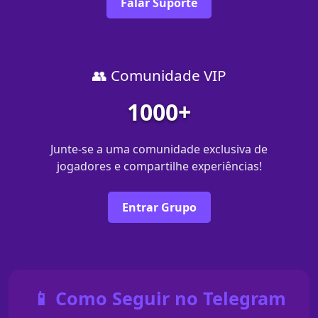
Falar Suporte
👥 Comunidade VIP
1000+
Junte-se a uma comunidade exclusiva de
jogadores e compartilhe experiências!
Entrar Grupo
📱 Como Seguir no Telegram