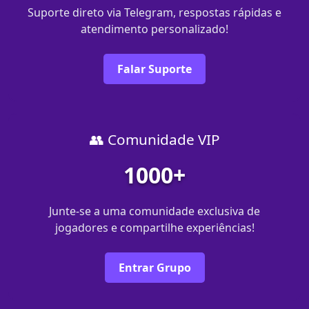
Suporte direto via Telegram, respostas rápidas e
atendimento personalizado!
Falar Suporte
👥 Comunidade VIP
1000+
Junte-se a uma comunidade exclusiva de
jogadores e compartilhe experiências!
Entrar Grupo