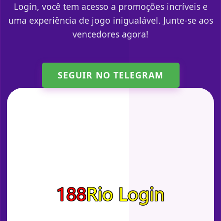
Login, você tem acesso a promoções incríveis e
uma experiência de jogo inigualável. Junte-se aos
vencedores agora!
SEGUIR NO TELEGRAM