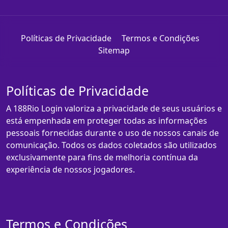
Políticas de Privacidade
Termos e Condições
Sitemap
Políticas de Privacidade
A 188Rio Login valoriza a privacidade de seus usuários e
está empenhada em proteger todas as informações
pessoais fornecidas durante o uso de nossos canais de
comunicação. Todos os dados coletados são utilizados
exclusivamente para fins de melhoria contínua da
experiência de nossos jogadores.
Termos e Condições