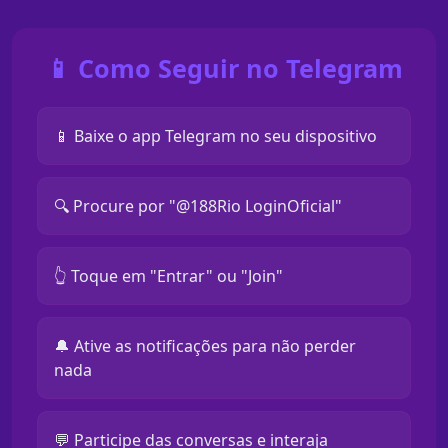
📱 Como Seguir no Telegram
📱 Baixe o app Telegram no seu dispositivo
🔍 Procure por "@188Rio LoginOficial"
👆 Toque em "Entrar" ou "Join"
🔔 Ative as notificações para não perder
nada
💬 Participe das conversas e interaja