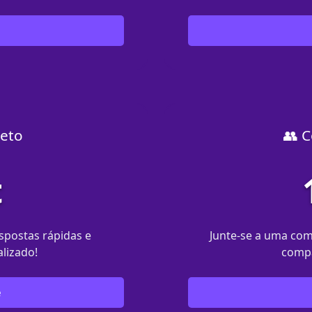
reto
👥 
t
espostas rápidas e
Junte-se a uma com
lizado!
compa
e