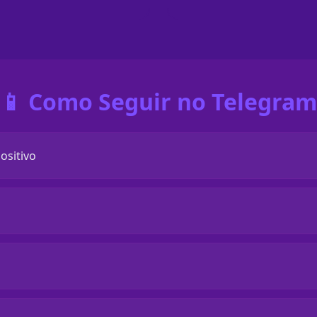
📱 Como Seguir no Telegram
ositivo