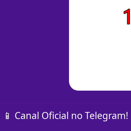
📱 Canal Oficial no Telegram!