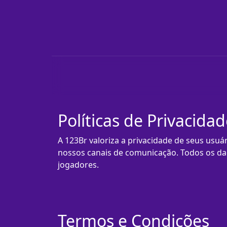
Políticas de Privacida
A 123Br valoriza a privacidade de seus usu
nossos canais de comunicação. Todos os dad
jogadores.
Termos e Condições