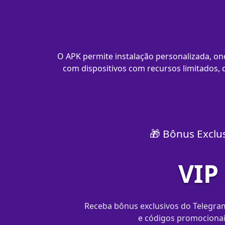
O APK permite instalação personalizada, ond
com dispositivos com recursos limitados, 
🎁 Bônus Exclu
VIP
Receba bônus exclusivos do Telegra
e códigos promocionai