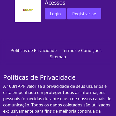
Acessos
Login
Registrar-se
Políticas de Privacidade
Termos e Condições
Sitemap
Políticas de Privacidade
A 10Brl APP valoriza a privacidade de seus usuários e
está empenhada em proteger todas as informações
pessoais fornecidas durante o uso de nossos canais de
comunicação. Todos os dados coletados são utilizados
exclusivamente para fins de melhoria contínua da