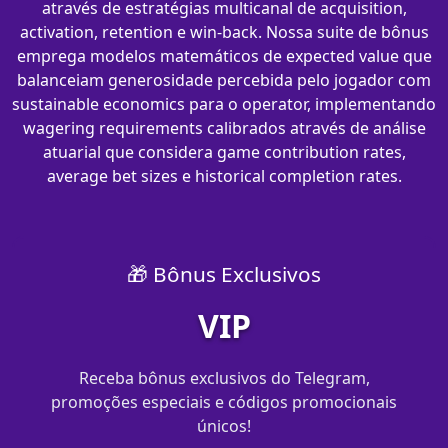
através de estratégias multicanal de acquisition,
activation, retention e win-back. Nossa suite de bônus
emprega modelos matemáticos de expected value que
balanceiam generosidade percebida pelo jogador com
sustainable economics para o operator, implementando
wagering requirements calibrados através de análise
atuarial que considera game contribution rates,
average bet sizes e historical completion rates.
🎁 Bônus Exclusivos
VIP
Receba bônus exclusivos do Telegram,
promoções especiais e códigos promocionais
únicos!