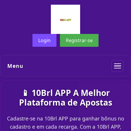
Login
Registrar-se
Menu
📱 10Brl APP A Melhor
Plataforma de Apostas
Cadastre-se na 10Brl APP para ganhar bônus no
cadastro e em cada recarga. Com a 10Brl APP,