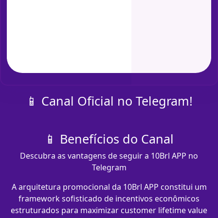
📱 Canal Oficial no Telegram!
📱 Benefícios do Canal
Descubra as vantagens de seguir a 10Brl APP no
Telegram
A arquitetura promocional da 10Brl APP constitui um
framework sofisticado de incentivos econômicos
estruturados para maximizar customer lifetime value