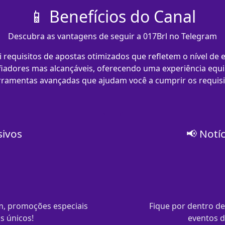
📱 Benefícios do Canal
Descubra as vantagens de seguir a 017Brl no Telegram
requisitos de apostas otimizados que refletem o nível de e
afiadores mas alcançáveis, oferecendo uma experiência equi
rramentas avançadas que ajudam você a cumprir os requisit
sivos
📢 Notí
m, promoções especiais
Fique por dentro d
s únicos!
eventos d