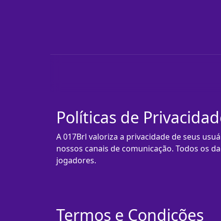
Políticas de Privacida
A 017Brl valoriza a privacidade de seus us
nossos canais de comunicação. Todos os dad
jogadores.
Termos e Condições