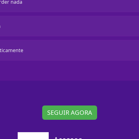
erder nada
a
aticamente
SEGUIR AGORA