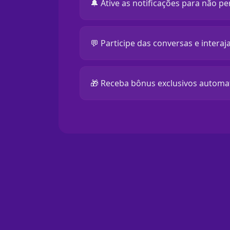
🔔 Ative as notificações para não p
💬 Participe das conversas e interaj
🎁 Receba bônus exclusivos autom