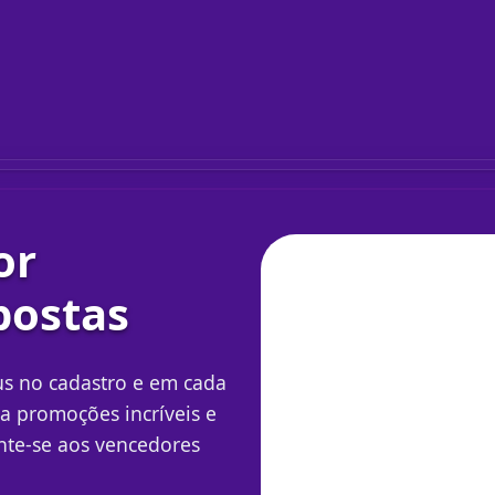
or
postas
us no cadastro e em cada
a promoções incríveis e
unte-se aos vencedores