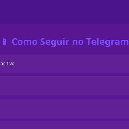
📱 Como Seguir no Telegram
ositivo