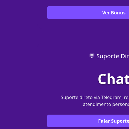
Ver Bônus
💬 Suporte Di
Cha
Suporte direto via Telegram, r
atendimento persona
Falar Suport